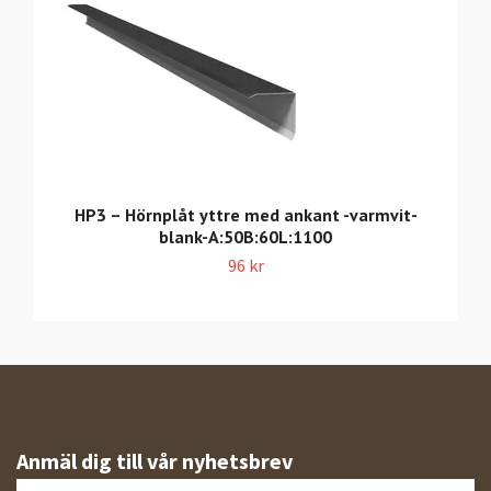
HP3 – Hörnplåt yttre med ankant -varmvit-
blank-A:50B:60L:1100
96 kr
Anmäl dig till vår nyhetsbrev