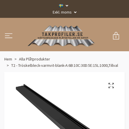
Exkl. moms
0
Hem
Alla Plåtprodukter
T2 - Tröskelbleck-varmvit-blank-A:6B:10C:30D:5E:15L:1000,Tillval