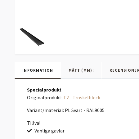
INFORMATION
MÅTT (MM):
RECENSIONE
Specialprodukt
Originalprodukt:
T2 - Tröskelbleck
Variant/material: PL Svart - RAL9005
Tillval
Vanliga gavlar