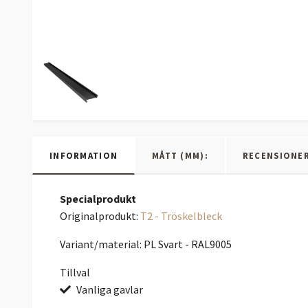
INFORMATION
MÅTT (MM):
RECENSIONE
Specialprodukt
Originalprodukt:
T2 - Tröskelbleck
Variant/material: PL Svart - RAL9005
Tillval
Vanliga gavlar