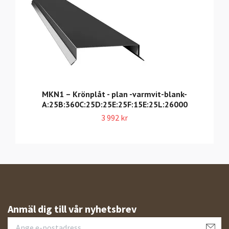
MKN1 – Krönplåt - plan -varmvit-blank-
A:25B:360C:25D:25E:25F:15E:25L:26000
3 992 kr
Anmäl dig till vår nyhetsbrev