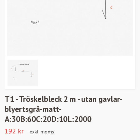
T1 - Tröskelbleck 2 m - utan gavlar-
blyertsgrå-matt-
A:30B:60C:20D:10L:2000
192 kr
exkl. moms