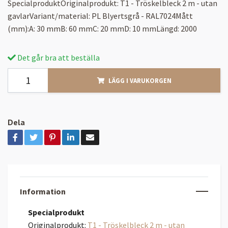
SpecialproduktOriginalprodukt: T1 - Tröskelbleck 2 m - utan
gavlarVariant/material: PL Blyertsgrå - RAL7024Mått
(mm):A: 30 mmB: 60 mmC: 20 mmD: 10 mmLängd: 2000
Det går bra att beställa
LÄGG I VARUKORGEN
Dela
Information
Specialprodukt
Originalprodukt:
T1 - Tröskelbleck 2 m - utan