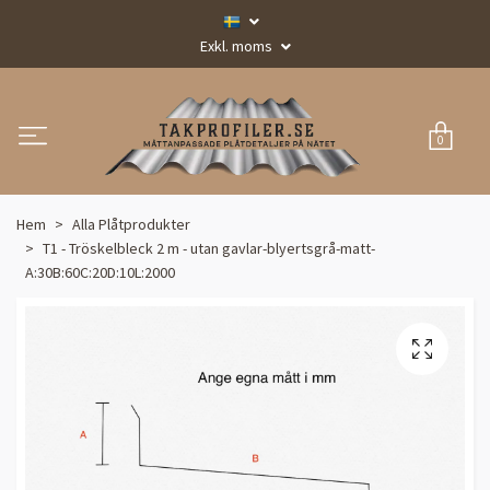
Exkl. moms
0
Hem
Alla Plåtprodukter
T1 - Tröskelbleck 2 m - utan gavlar-blyertsgrå-matt-
A:30B:60C:20D:10L:2000