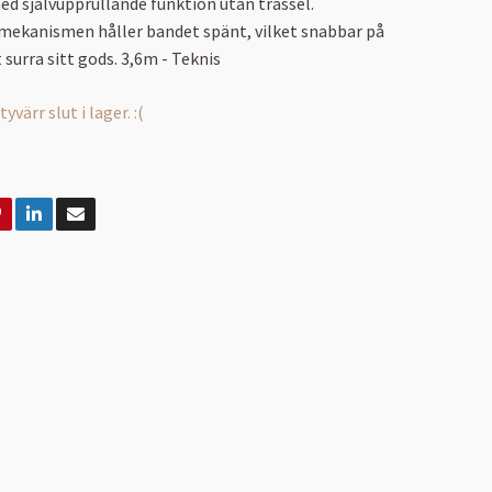
 självupprullande funktion utan trassel.
mekanismen håller bandet spänt, vilket snabbar på
 surra sitt gods. 3,6m - Teknis
värr slut i lager. :(