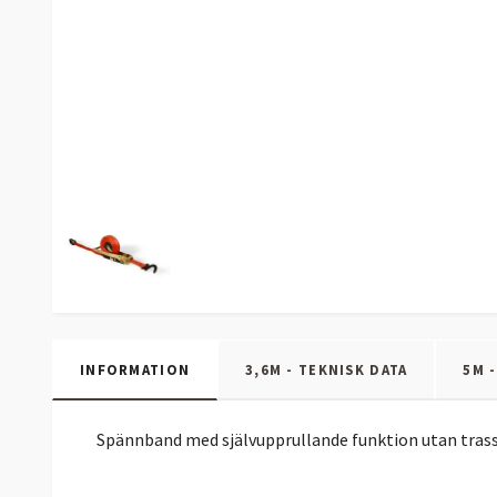
INFORMATION
3,6M - TEKNISK DATA
5M 
Spännband med självupprullande funktion utan trasse