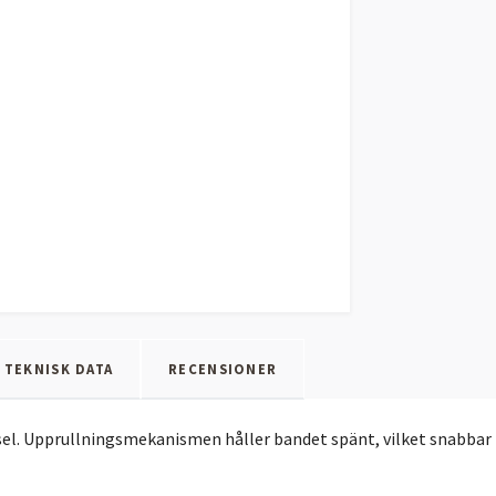
- TEKNISK DATA
RECENSIONER
l. Upprullningsmekanismen håller bandet spänt, vilket snabbar p