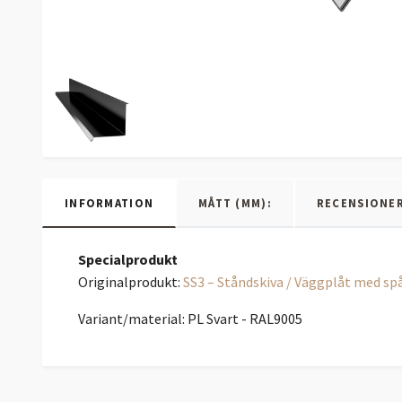
INFORMATION
MÅTT (MM):
RECENSIONE
Specialprodukt
Originalprodukt:
SS3 – Ståndskiva / Väggplåt med sp
Variant/material: PL Svart - RAL9005