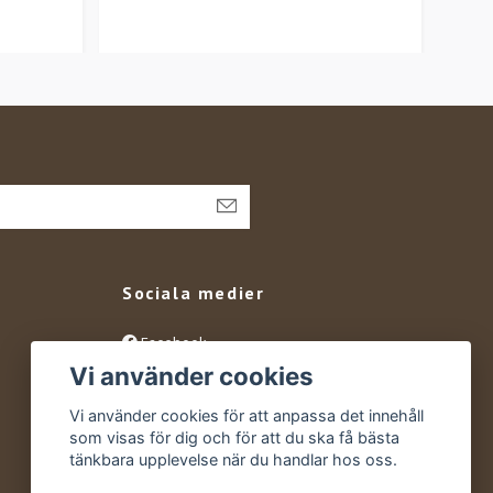
Sociala medier
Facebook
Vi använder cookies
Instagram
YouTube
Vi använder cookies för att anpassa det innehåll
som visas för dig och för att du ska få bästa
tänkbara upplevelse när du handlar hos oss.