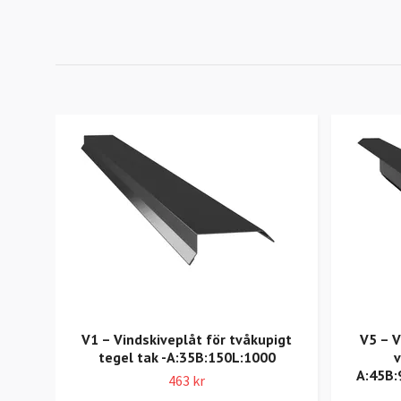
V1 – Vindskiveplåt för tvåkupigt
V5 – V
tegel tak -A:35B:150L:1000
A:45B:
463 kr