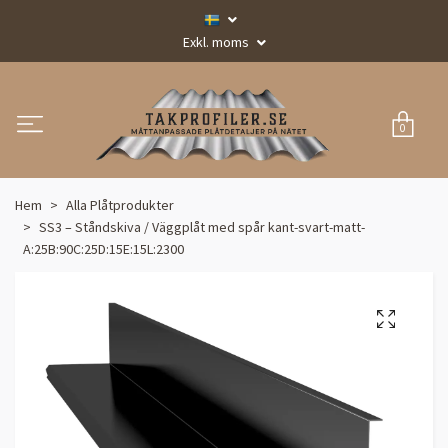
Exkl. moms
0
Hem
Alla Plåtprodukter
SS3 – Ståndskiva / Väggplåt med spår kant-svart-matt-
A:25B:90C:25D:15E:15L:2300