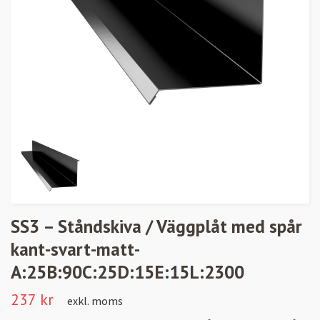
SS3 – Ståndskiva / Väggplåt med spår
kant-svart-matt-
A:25B:90C:25D:15E:15L:2300
237 kr
exkl. moms