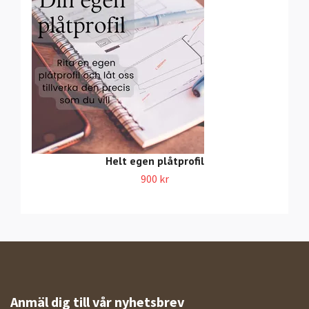
Helt egen plåtprofil
900 kr
Anmäl dig till vår nyhetsbrev