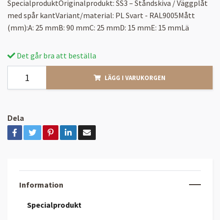
SpecialproduktOriginalprodukt: SS3 – Ståndskiva / Väggplåt
med spår kantVariant/material: PL Svart - RAL9005Mått
(mm):A: 25 mmB: 90 mmC: 25 mmD: 15 mmE: 15 mmLä
Det går bra att beställa
LÄGG I VARUKORGEN
Dela
Information
Specialprodukt