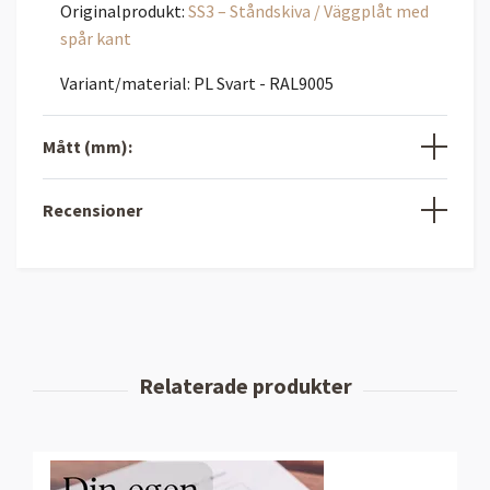
Originalprodukt:
SS3 – Ståndskiva / Väggplåt med
spår kant
Variant/material: PL Svart - RAL9005
Mått (mm):
Recensioner