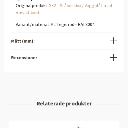
Originalprodukt:
SS2 – Ståndskiva / Väggplåt med
omvikt kant
Variant/material: PL Tegelröd - RAL8004
Mått (mm):
Recensioner