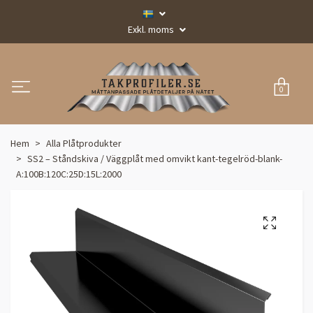
Exkl. moms
0
Hem
Alla Plåtprodukter
SS2 – Ståndskiva / Väggplåt med omvikt kant-tegelröd-blank-
A:100B:120C:25D:15L:2000