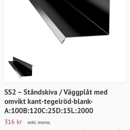
SS2 – Ståndskiva / Väggplåt med
omvikt kant-tegelröd-blank-
A:100B:120C:25D:15L:2000
316 kr
exkl. moms