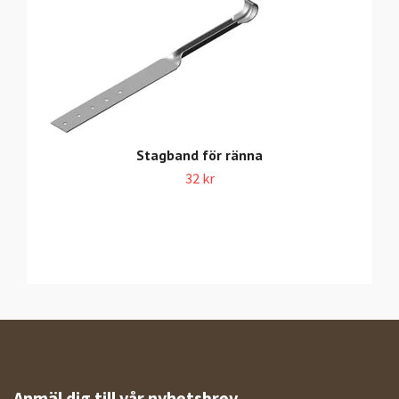
Stagband för ränna
32 kr
Anmäl dig till vår nyhetsbrev