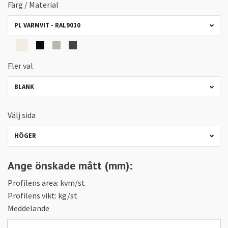
Färg / Material
PL VARMVIT - RAL9010
Fler val
BLANK
Välj sida
HÖGER
Ange önskade mått (mm):
Profilens area:
kvm/st
Profilens vikt:
kg/st
Meddelande