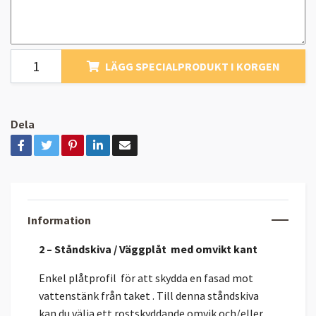
LÄGG SPECIALPRODUKT I KORGEN
Dela
Information
2 – Ståndskiva / Väggplåt med omvikt kant
Enkel plåtprofil för att skydda en fasad mot
vattenstänk från taket . Till denna ståndskiva
kan du välja
ett rostskyddande omvik och/eller