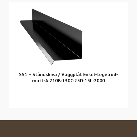
SS1 – Ståndskiva / Väggplåt Enkel-tegelröd-
matt-A:210B:130C:25D:15L:2000
-