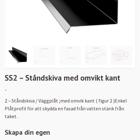
SS2 – Ståndskiva med omvikt kant
-
2 – Ståndskiva / Väggplåt ;med omvik kant ( figur 2 )Enkel
Plåtprofil för att skydda en fasad från vatten stänk från
taket .
Skapa din egen