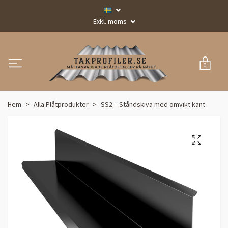
Exkl. moms
0
Hem
Alla Plåtprodukter
SS2 – Ståndskiva med omvikt kant