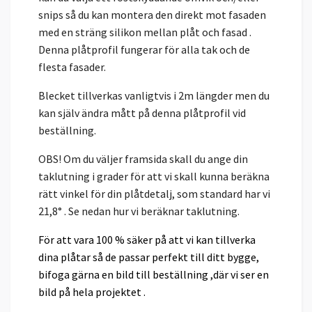
snips så du kan montera den direkt mot fasaden
med en sträng silikon mellan plåt och fasad .
Denna plåtprofil fungerar för alla tak och de
flesta fasader.
Blecket tillverkas vanligtvis i 2m längder men du
kan själv ändra mått på denna plåtprofil vid
beställning.
OBS! Om du väljer framsida skall du ange din
taklutning i grader för att vi skall kunna beräkna
rätt vinkel för din plåtdetalj, som standard har vi
21,8° . Se nedan hur vi beräknar taklutning.
För att vara 100 % säker på att vi kan tillverka
dina plåtar så de passar perfekt till ditt bygge,
bifoga
gärna en bild till beställning ,där vi ser en
bild på hela projektet .