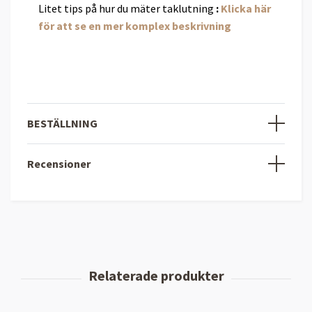
Litet tips på hur du mäter taklutning
:
Klicka här
för att se en mer komplex beskrivning
BESTÄLLNING
Recensioner