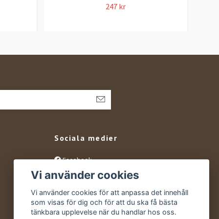
247 kr
Sociala medier
Facebook
Vi använder cookies
Instagram
YouTube
Vi använder cookies för att anpassa det innehåll
som visas för dig och för att du ska få bästa
tänkbara upplevelse när du handlar hos oss.