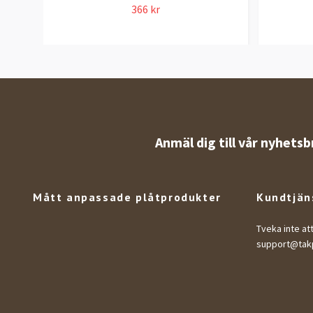
366 kr
Anmäl dig till vår nyhetsb
Mått anpassade plåtprodukter
Kundtjän
Tveka inte at
support@takp