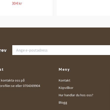
304 kr
rev
st
Meny
t kontakta oss på
Kontakt
rofiler.se
eller 0704369904
Köpvillkor
Hur handlar du hos oss?
Blogg