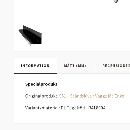
INFORMATION
MÅTT (MM):
RECENSIONE
Specialprodukt
Originalprodukt:
SS1 – Ståndskiva / Väggplåt Enkel
Variant/material: PL Tegelröd - RAL8004