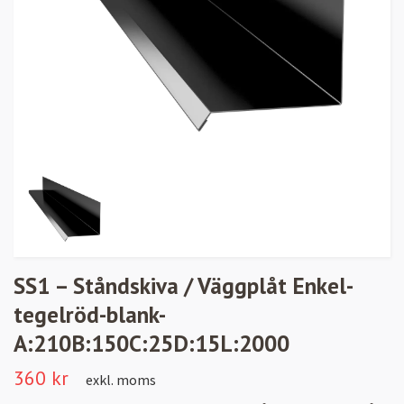
SS1 – Ståndskiva / Väggplåt Enkel-
tegelröd-blank-
A:210B:150C:25D:15L:2000
360 kr
exkl. moms