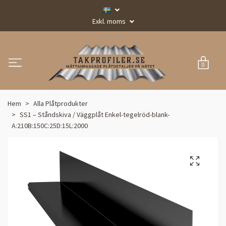
Exkl. moms
0
Hem
Alla Plåtprodukter
SS1 – Ståndskiva / Väggplåt Enkel-tegelröd-blank-
A:210B:150C:25D:15L:2000