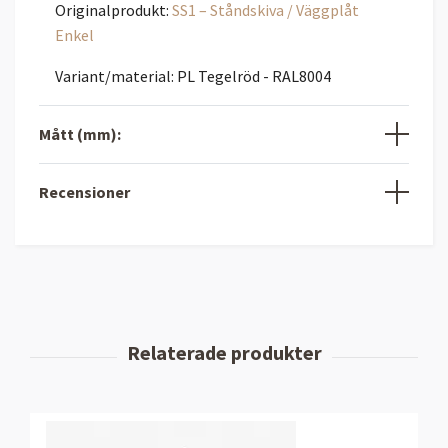
Originalprodukt:
SS1 – Ståndskiva / Väggplåt
Enkel
Variant/material: PL Tegelröd - RAL8004
Mått (mm):
Recensioner