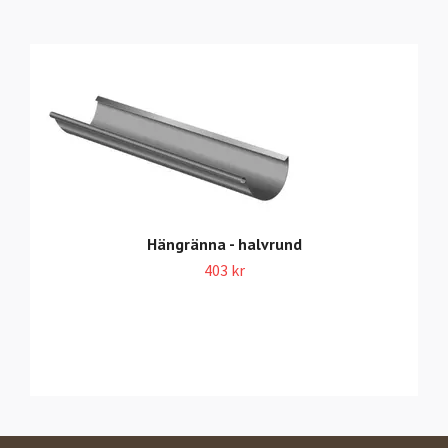
Hängränna - halvrund
403 kr