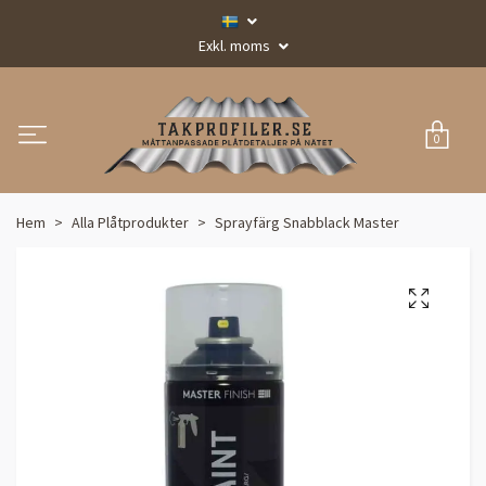
Exkl. moms
0
Hem
Alla Plåtprodukter
Sprayfärg Snabblack Master