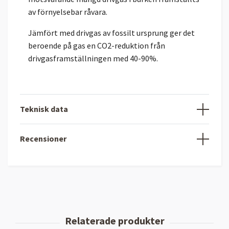
av förnyelsebar råvara.
Jämfört med drivgas av
fossilt ursprung ger det
beroende på gas en CO2-reduktion från
drivgasframställningen med 40-90%.
Teknisk data
Recensioner