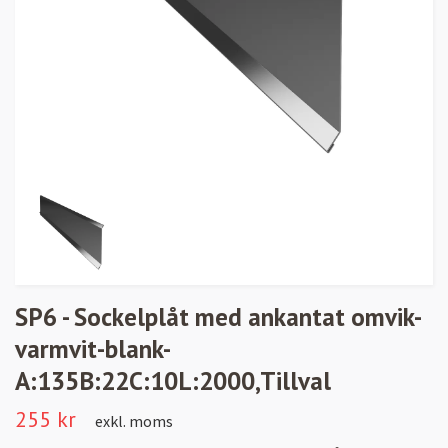
SP6 - Sockelplåt med ankantat omvik-
varmvit-blank-
A:135B:22C:10L:2000,Tillval
255 kr
exkl. moms