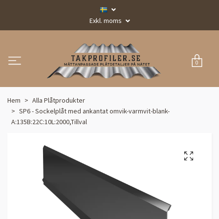
Exkl. moms
0
Hem
Alla Plåtprodukter
SP6 - Sockelplåt med ankantat omvik-varmvit-blank-
A:135B:22C:10L:2000,Tillval