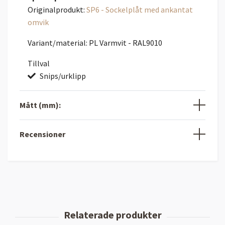
Originalprodukt:
SP6 - Sockelplåt med ankantat
omvik
Variant/material: PL Varmvit - RAL9010
Tillval
Snips/urklipp
Mått (mm):
Recensioner