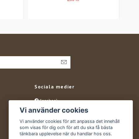
Sociala medier
Facebook
Vi använder cookies
Instagram
YouTube
Vi använder cookies för att anpassa det innehåll
som visas för dig och för att du ska få bästa
tänkbara upplevelse när du handlar hos oss.