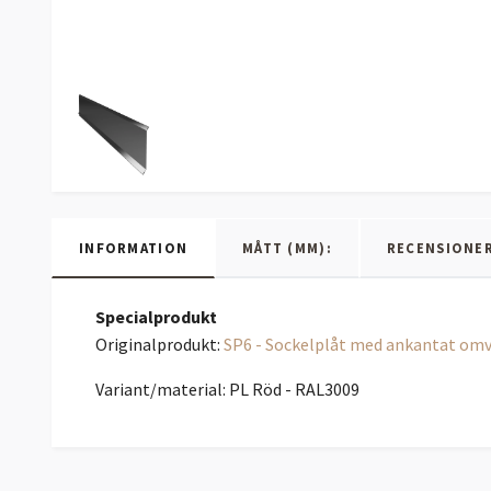
INFORMATION
MÅTT (MM):
RECENSIONE
Specialprodukt
Originalprodukt:
SP6 - Sockelplåt med ankantat omv
Variant/material: PL Röd - RAL3009