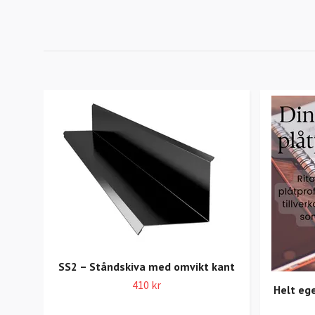
SS2 – Ståndskiva med omvikt kant
410 kr
Helt ege