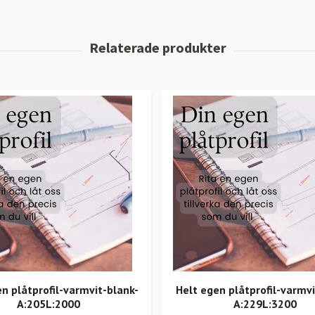
n plåtprofil-varmvit-blank-
Helt egen plåtprofil-varmv
A:205L:2000
A:229L:3200