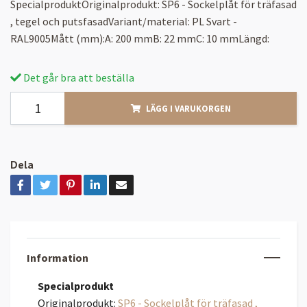
SpecialproduktOriginalprodukt: SP6 - Sockelplåt för träfasad
, tegel och putsfasadVariant/material: PL Svart -
RAL9005Mått (mm):A: 200 mmB: 22 mmC: 10 mmLängd:
Det går bra att beställa
LÄGG I VARUKORGEN
Dela
Information
Specialprodukt
Originalprodukt:
SP6 - Sockelplåt för träfasad ,