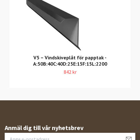
V5 – Vindskiveplåt för papptak -
A:50B:40C:40D:25E:15F:15L:2200
842 kr
Anmäl dig till vår nyhetsbrev