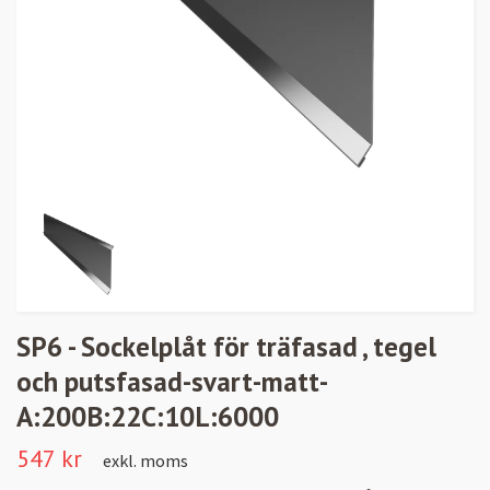
SP6 - Sockelplåt för träfasad , tegel
och putsfasad-svart-matt-
A:200B:22C:10L:6000
547 kr
exkl. moms