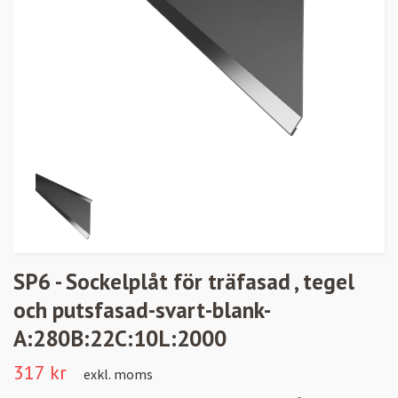
SP6 - Sockelplåt för träfasad , tegel
och putsfasad-svart-blank-
A:280B:22C:10L:2000
317 kr
exkl. moms