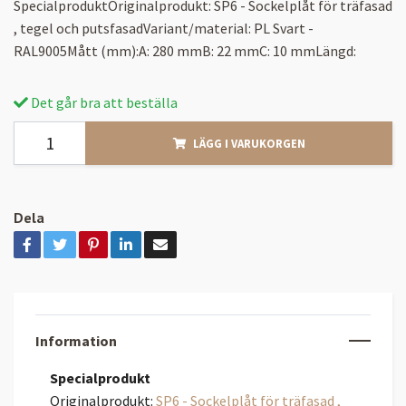
SpecialproduktOriginalprodukt: SP6 - Sockelplåt för träfasad
, tegel och putsfasadVariant/material: PL Svart -
RAL9005Mått (mm):A: 280 mmB: 22 mmC: 10 mmLängd:
Det går bra att beställa
LÄGG I VARUKORGEN
Dela
Information
Specialprodukt
Originalprodukt:
SP6 - Sockelplåt för träfasad ,