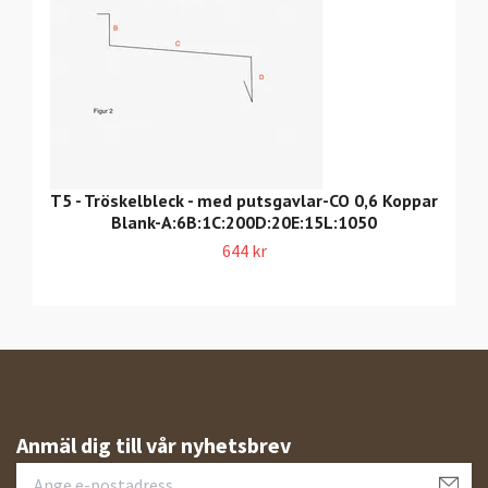
T5 - Tröskelbleck - med putsgavlar-CO 0,6 Koppar
Blank-A:6B:1C:200D:20E:15L:1050
644 kr
Anmäl dig till vår nyhetsbrev