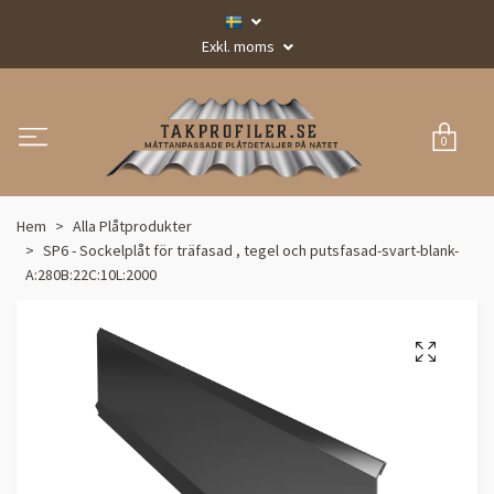
Exkl. moms
0
Hem
Alla Plåtprodukter
SP6 - Sockelplåt för träfasad , tegel och putsfasad-svart-blank-
A:280B:22C:10L:2000