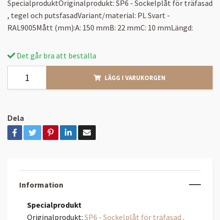
SpecialproduktOriginalprodukt: SP6 - Sockelplåt för träfasad
, tegel och putsfasadVariant/material: PL Svart -
RAL9005Mått (mm):A: 150 mmB: 22 mmC: 10 mmLängd:
Det går bra att beställa
LÄGG I VARUKORGEN
Dela
Information
Specialprodukt
Originalprodukt:
SP6 - Sockelplåt för träfasad ,