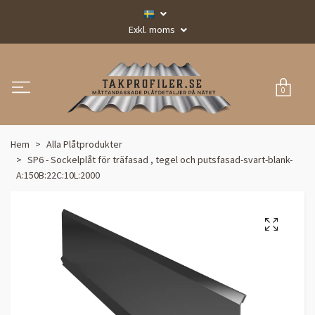
Exkl. moms
0
Hem
Alla Plåtprodukter
SP6 - Sockelplåt för träfasad , tegel och putsfasad-svart-blank-
A:150B:22C:10L:2000