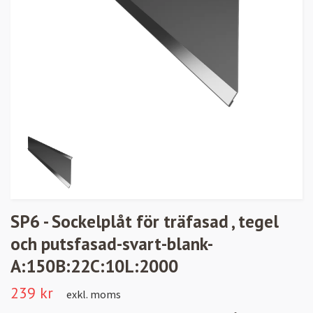
SP6 - Sockelplåt för träfasad , tegel
och putsfasad-svart-blank-
A:150B:22C:10L:2000
239 kr
exkl. moms