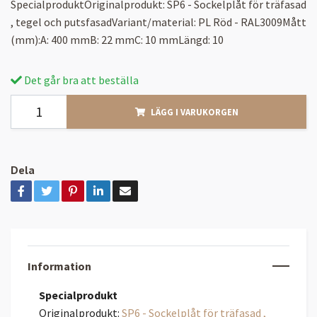
SpecialproduktOriginalprodukt: SP6 - Sockelplåt för träfasad
, tegel och putsfasadVariant/material: PL Röd - RAL3009Mått
(mm):A: 400 mmB: 22 mmC: 10 mmLängd: 10
Det går bra att beställa
LÄGG I VARUKORGEN
Dela
Information
Specialprodukt
Originalprodukt:
SP6 - Sockelplåt för träfasad ,