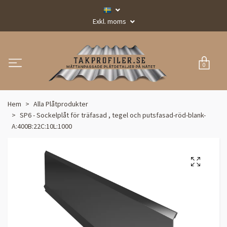
Exkl. moms
0
Hem
Alla Plåtprodukter
SP6 - Sockelplåt för träfasad , tegel och putsfasad-röd-blank-
A:400B:22C:10L:1000