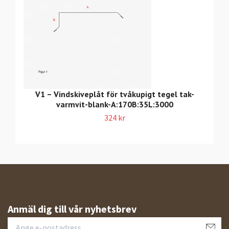
V1 – Vindskiveplåt för tvåkupigt tegel tak-
varmvit-blank-A:170B:35L:3000
324 kr
Anmäl dig till vår nyhetsbrev