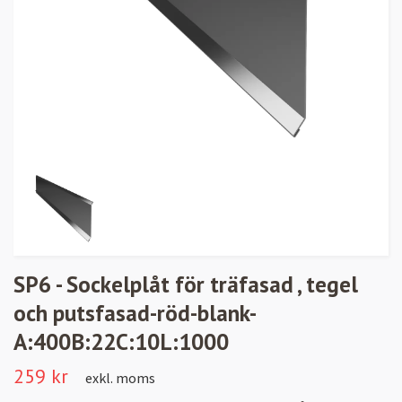
SP6 - Sockelplåt för träfasad , tegel
och putsfasad-röd-blank-
A:400B:22C:10L:1000
259 kr
exkl. moms