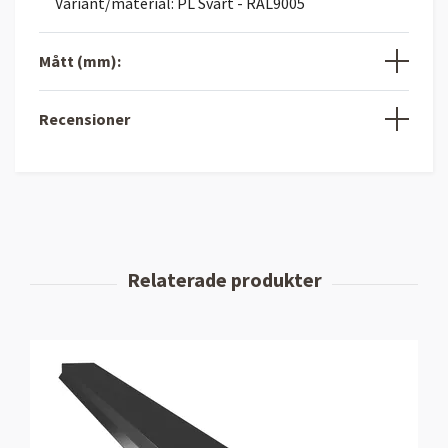
Variant/material: PL Svart - RAL9005
Mått (mm):
Recensioner