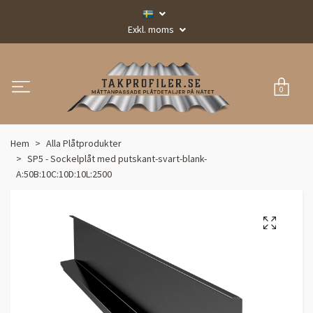
Exkl. moms
0
Hem
Alla Plåtprodukter
SP5 - Sockelplåt med putskant-svart-blank-
A:50B:10C:10D:10L:2500