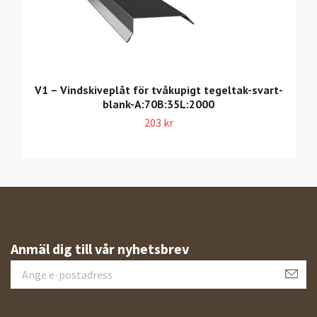
V1 – Vindskiveplåt för tvåkupigt tegeltak-svart-
blank-A:70B:35L:2000
203 kr
Anmäl dig till vår nyhetsbrev