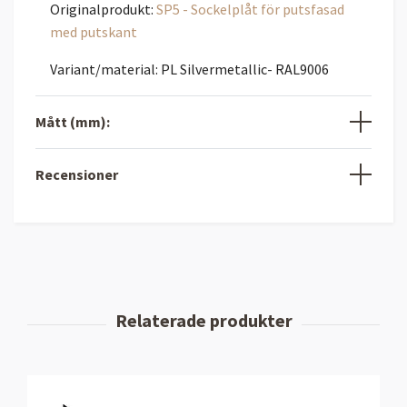
Originalprodukt:
SP5 - Sockelplåt för putsfasad
med putskant
Variant/material: PL Silvermetallic- RAL9006
Mått (mm):
Recensioner