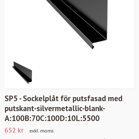
SP5 - Sockelplåt för putsfasad med
putskant-silvermetallic-blank-
A:100B:70C:100D:10L:5500
652 kr
exkl. moms