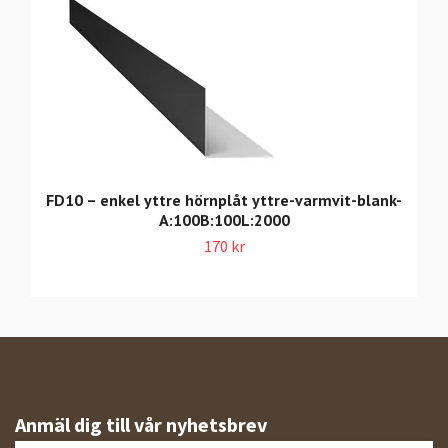
FD10 – enkel yttre hörnplåt yttre-varmvit-blank-
A:100B:100L:2000
170 kr
Anmäl dig till vår nyhetsbrev