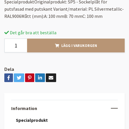
SpecialproduktOriginalprodukt: SP5 - Sockelplåt för
putsfasad med putskant Variant/material: PL Silvermetallic-
RAL9006Mått (mm):A: 100 mmB: 70 mmC: 100 mm
Det går bra att beställa
LÄGG I VARUKORGEN
Dela
Information
Specialprodukt