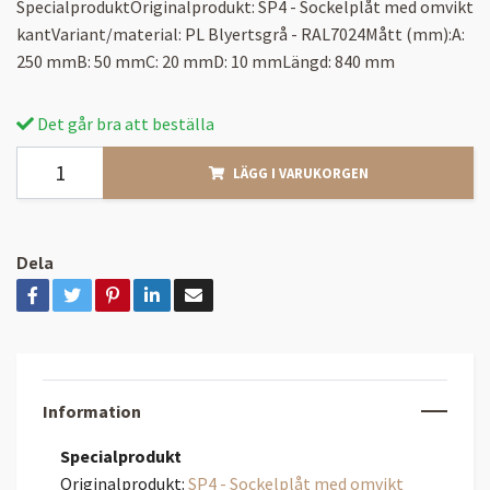
SpecialproduktOriginalprodukt: SP4 - Sockelplåt med omvikt
kantVariant/material: PL Blyertsgrå - RAL7024Mått (mm):A:
250 mmB: 50 mmC: 20 mmD: 10 mmLängd: 840 mm
Det går bra att beställa
LÄGG I VARUKORGEN
Dela
Information
Specialprodukt
Originalprodukt:
SP4 - Sockelplåt med omvikt