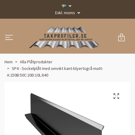
Exkl. moms
0
Hem
Alla Plåtprodukter
SP4 - Sockelplåt med omvikt kant-blyertsgrå-matt-
A:250B:50C:20D:10L:840