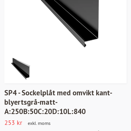
SP4 - Sockelplåt med omvikt kant-
blyertsgrå-matt-
A:250B:50C:20D:10L:840
253 kr
exkl. moms