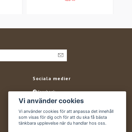
Sociala medier
Facebook
Vi använder cookies
Instagram
YouTube
Vi använder cookies för att anpassa det innehåll
som visas för dig och för att du ska få bästa
tänkbara upplevelse när du handlar hos oss.