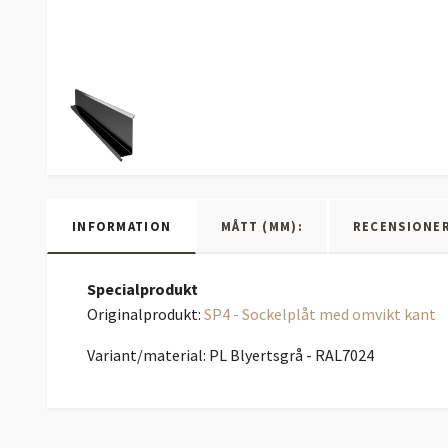
INFORMATION
MÅTT (MM):
RECENSIONE
Specialprodukt
Originalprodukt:
SP4 - Sockelplåt med omvikt kant
Variant/material: PL Blyertsgrå - RAL7024