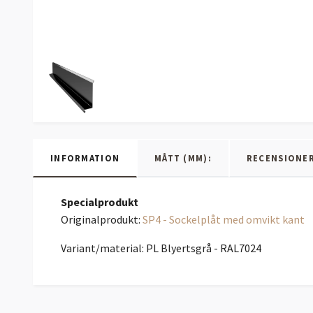
INFORMATION
MÅTT (MM):
RECENSIONE
Specialprodukt
Originalprodukt:
SP4 - Sockelplåt med omvikt kant
Variant/material: PL Blyertsgrå - RAL7024