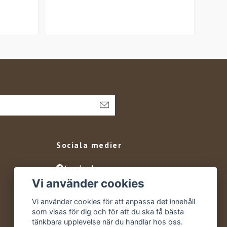
Sociala medier
Facebook
Vi använder cookies
Instagram
YouTube
Vi använder cookies för att anpassa det innehåll
som visas för dig och för att du ska få bästa
tänkbara upplevelse när du handlar hos oss.