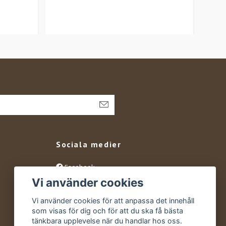
Sociala medier
Facebook
Vi använder cookies
Instagram
YouTube
Vi använder cookies för att anpassa det innehåll
som visas för dig och för att du ska få bästa
tänkbara upplevelse när du handlar hos oss.