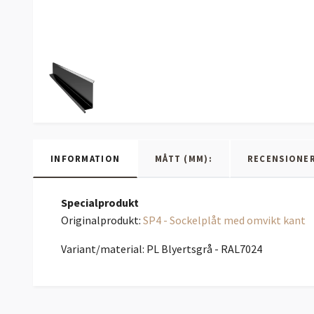
INFORMATION
MÅTT (MM):
RECENSIONE
Specialprodukt
Originalprodukt:
SP4 - Sockelplåt med omvikt kant
Variant/material: PL Blyertsgrå - RAL7024