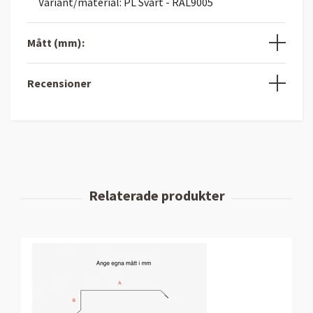
Variant/material: PL Svart - RAL9005
Mått (mm):
Recensioner