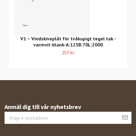
V1 – Vindskiveplåt för tvåkupigt tegel tak -
varmvit-blank-A:125B:70L:2000
257 kr
Anmäl dig till vår nyhetsbrev