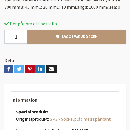
300 mmB: 45 mmC: 20 mmD: 10 mmLängd: 1000 mmArea: 0
Det går bra att beställa
LÄGG I VARUKORGEN
Dela
Information
Specialprodukt
Originalprodukt:
SP3 - Sockelplåt med spårkant