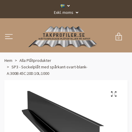
Exkl. moms
0
Hem
Alla Plåtprodukter
SP3 - Sockelplåt med spårkant-svart-blank-
A:300B:45C:20D:10L:1000