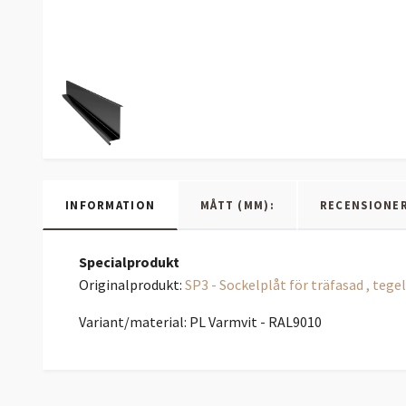
INFORMATION
MÅTT (MM):
RECENSIONE
Specialprodukt
Originalprodukt:
SP3 - Sockelplåt för träfasad , tege
Variant/material: PL Varmvit - RAL9010