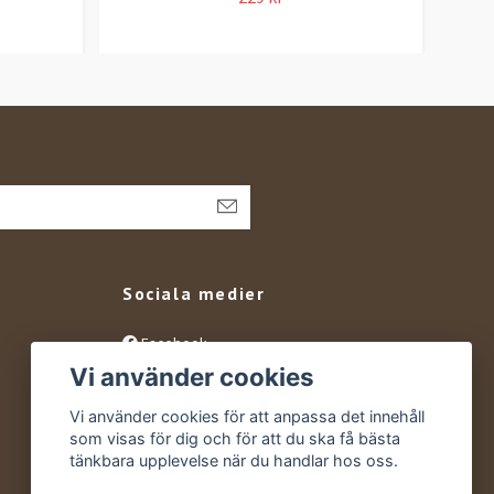
Sociala medier
Facebook
Vi använder cookies
Instagram
YouTube
Vi använder cookies för att anpassa det innehåll
som visas för dig och för att du ska få bästa
tänkbara upplevelse när du handlar hos oss.