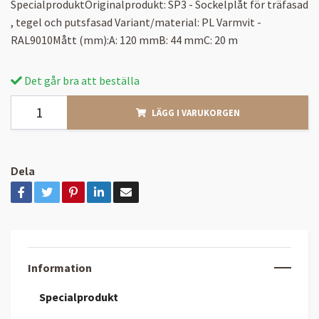
SpecialproduktOriginalprodukt: SP3 - Sockelplåt för träfasad
, tegel och putsfasad Variant/material: PL Varmvit -
RAL9010Mått (mm):A: 120 mmB: 44 mmC: 20 m
Det går bra att beställa
LÄGG I VARUKORGEN
Dela
Information
Specialprodukt