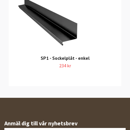
SP1 - Sockelplåt - enkel
234 kr
Anmäl dig till vår nyhetsbrev