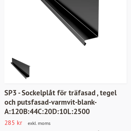
SP3 - Sockelplåt för träfasad , tegel
och putsfasad-varmvit-blank-
A:120B:44C:20D:10L:2500
285 kr
exkl. moms