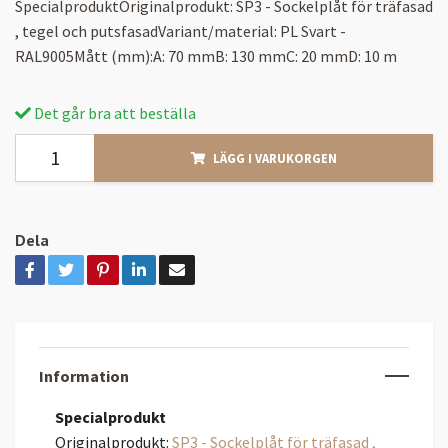
SpecialproduktOriginalprodukt: SP3 - Sockelplåt för träfasad
, tegel och putsfasadVariant/material: PL Svart -
RAL9005Mått (mm):A: 70 mmB: 130 mmC: 20 mmD: 10 m
Det går bra att beställa
LÄGG I VARUKORGEN
Dela
Information
Specialprodukt
Originalprodukt:
SP3 - Sockelplåt för träfasad ,