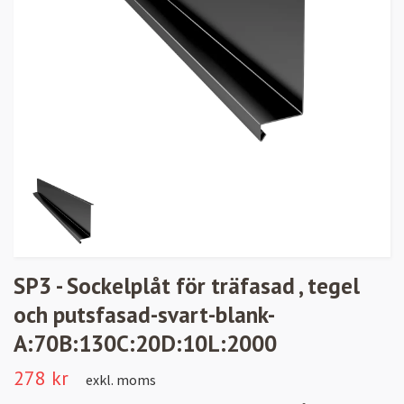
SP3 - Sockelplåt för träfasad , tegel
och putsfasad-svart-blank-
A:70B:130C:20D:10L:2000
278 kr
exkl. moms