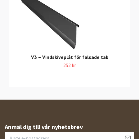
V3 – Vindskiveplåt för falsade tak
252 kr
Anmäl dig till vår nyhetsbrev