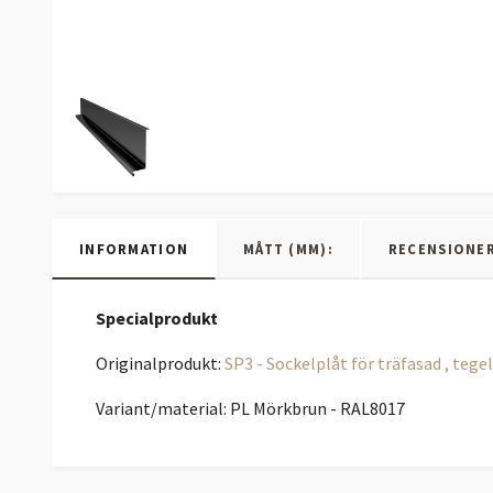
INFORMATION
MÅTT (MM):
RECENSIONE
Specialprodukt
Originalprodukt:
SP3 - Sockelplåt för träfasad , tege
Variant/material: PL Mörkbrun - RAL8017