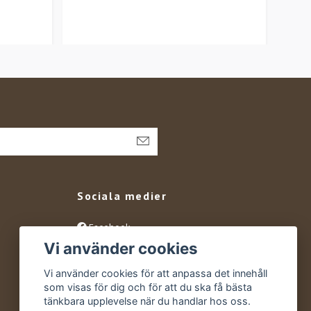
Sociala medier
Facebook
Vi använder cookies
Instagram
YouTube
Vi använder cookies för att anpassa det innehåll
som visas för dig och för att du ska få bästa
tänkbara upplevelse när du handlar hos oss.