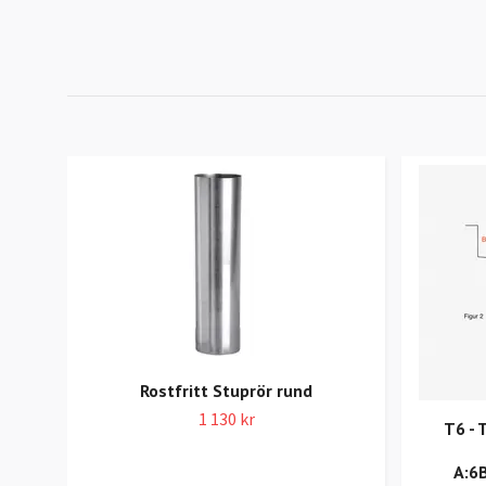
Rostfritt Stuprör rund
1 130 kr
T6 - 
A:6