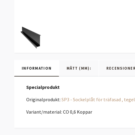
INFORMATION
MÅTT (MM):
RECENSIONE
Specialprodukt
Originalprodukt:
SP3 - Sockelplåt för träfasad , teg
Variant/material: CO 0,6 Koppar