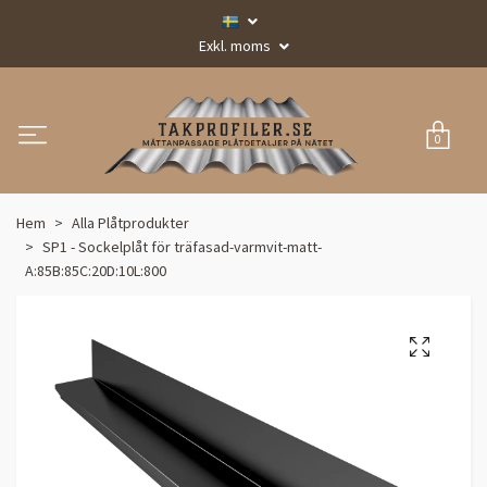
Exkl. moms
0
Hem
Alla Plåtprodukter
SP1 - Sockelplåt för träfasad-varmvit-matt-
A:85B:85C:20D:10L:800