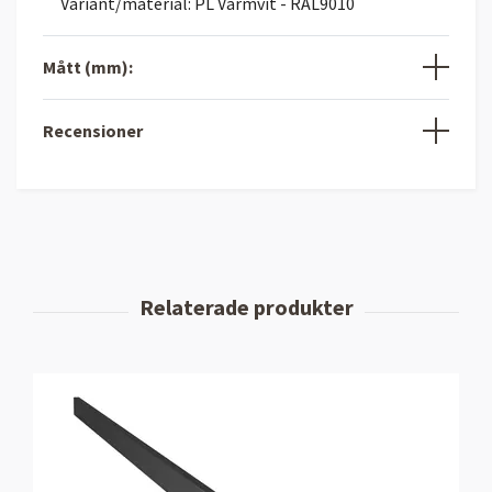
Variant/material: PL Varmvit - RAL9010
Mått (mm):
Recensioner