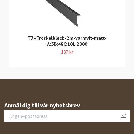
T7 - Tröskelbleck -2m-varmvit-matt-
A:5B:48C:10L:2000
137 kr
Anmäl dig till vår nyhetsbrev