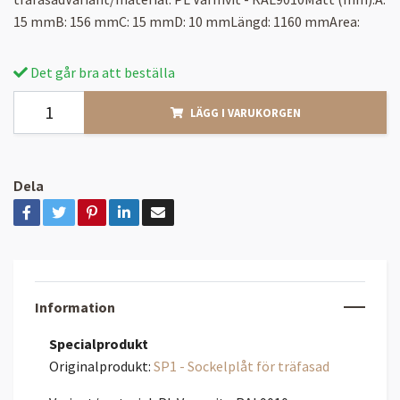
15 mmB: 156 mmC: 15 mmD: 10 mmLängd: 1160 mmArea:
Det går bra att beställa
LÄGG I VARUKORGEN
Dela
Information
Specialprodukt
Originalprodukt:
SP1 - Sockelplåt för träfasad