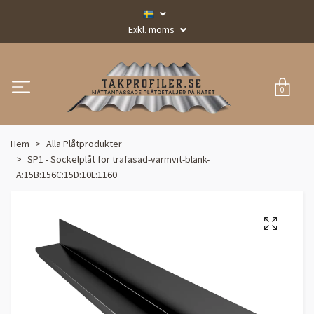
Exkl. moms
0
Hem
Alla Plåtprodukter
SP1 - Sockelplåt för träfasad-varmvit-blank-
A:15B:156C:15D:10L:1160