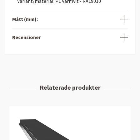
Variant/material: PL Varmvit - RAL9010
Mått (mm):
Recensioner