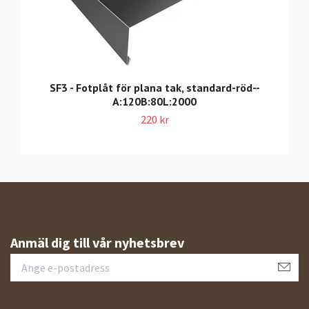
SF3 - Fotplåt för plana tak, standard-röd--
A:120B:80L:2000
220 kr
Anmäl dig till vår nyhetsbrev