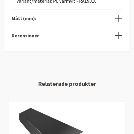
Variant/material: PL Varmvit - RAL9010
Mått (mm):
Recensioner