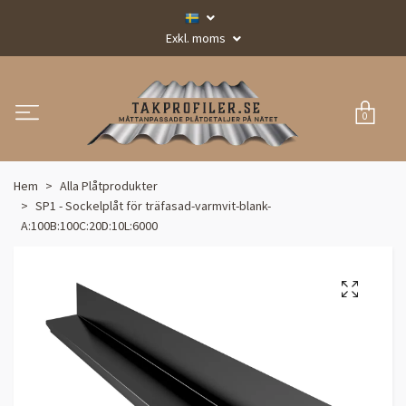
Exkl. moms
0
Hem
Alla Plåtprodukter
SP1 - Sockelplåt för träfasad-varmvit-blank-
A:100B:100C:20D:10L:6000