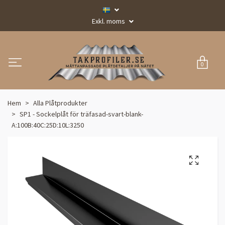
Exkl. moms
0
Hem
Alla Plåtprodukter
SP1 - Sockelplåt för träfasad-svart-blank-
A:100B:40C:25D:10L:3250