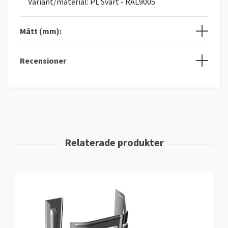
Variant/material: PL Svart - RAL9005
Mått (mm):
Recensioner