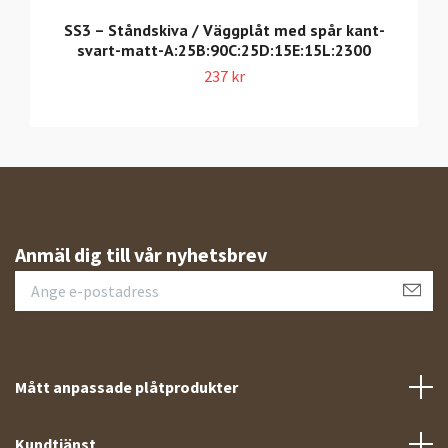
SS3 – Ståndskiva / Väggplåt med spår kant-
svart-matt-A:25B:90C:25D:15E:15L:2300
237 kr
Anmäl dig till vår nyhetsbrev
Mått anpassade plåtprodukter
Kundtjänst