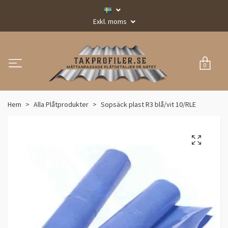
Exkl. moms
0
Hem
Alla Plåtprodukter
Sopsäck plast R3 blå/vit 10/RLE