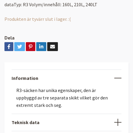
dataTyp: R3 Volym/innehåll: 160L, 210L, 240LT
Produkten är tyvärr slut i lager. :(
Dela
Information
R3-säcken har unika egenskaper, den är
uppbyggd av tre separata skikt vilket gör den
extremt stark och seg.
Teknisk data