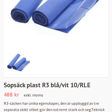
Sopsäck plast R3 blå/vit 10/RLE
488 kr
exkl. moms
R3-säcken har unika egenskaper, den är uppbyggd av tre
separata skikt vilket gör den extremt stark och seg.Teknisk