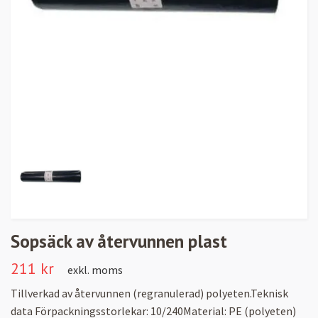
Sopsäck av återvunnen plast
211 kr
exkl. moms
Tillverkad av återvunnen (regranulerad) polyeten.Teknisk
data Förpackningsstorlekar: 10/240Material: PE (polyeten)