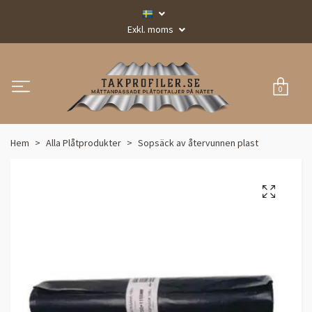
Exkl. moms
0
Hem
Alla Plåtprodukter
Sopsäck av återvunnen plast