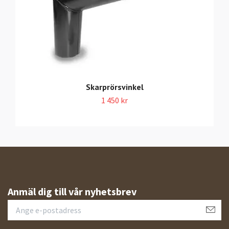
Skarprörsvinkel
1 450 kr
Anmäl dig till vår nyhetsbrev