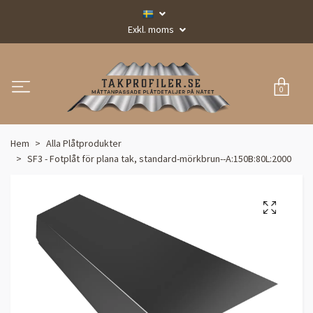
Exkl. moms
0
Hem
Alla Plåtprodukter
SF3 - Fotplåt för plana tak, standard-mörkbrun--A:150B:80L:2000