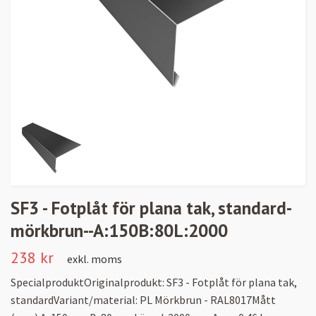
SF3 - Fotplåt för plana tak, standard-
mörkbrun--A:150B:80L:2000
238 kr
exkl. moms
SpecialproduktOriginalprodukt: SF3 - Fotplåt för plana tak,
standardVariant/material: PL Mörkbrun - RAL8017Mått