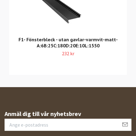
F1- Fönsterbleck - utan gavlar-varmvit-matt-
A:6B:25C:180D:20E:10L:1550
232 kr
Anmäl dig till vår nyhetsbrev