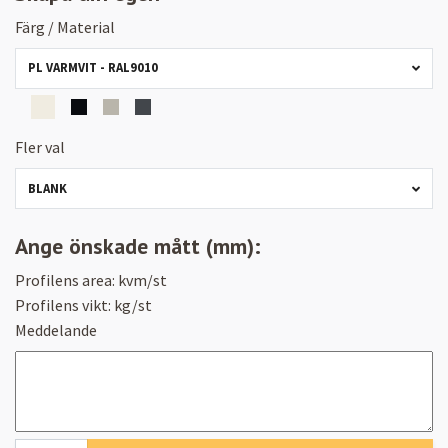
Färg / Material
PL VARMVIT - RAL9010
Fler val
BLANK
Ange önskade mått (mm):
Profilens area:
kvm/st
Profilens vikt:
kg/st
Meddelande