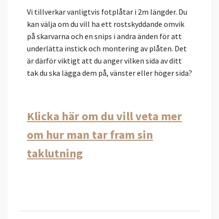
Vi tillverkar vanligtvis fotplåtar i 2m längder. Du
kan välja om du vill ha ett rostskyddande omvik
på skarvarna och en snips i andra änden för att
underlätta instick och montering av plåten. Det
är därför viktigt att du anger vilken sida av ditt
tak du ska lägga dem på, vänster eller höger sida?
Klicka här om du vill veta mer
om hur man tar fram sin
taklutning