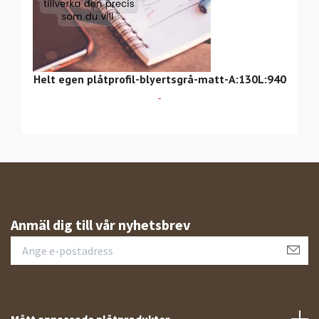
Helt egen plåtprofil-blyertsgrå-matt-A:130L:940
-
Anmäl dig till vår nyhetsbrev
Mått anpassade plåtprodukter