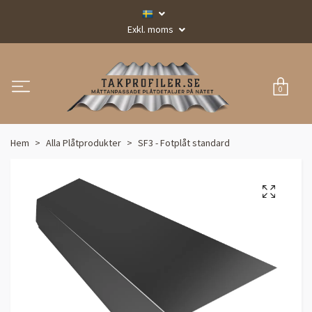
Exkl. moms
0
Hem
Alla Plåtprodukter
SF3 - Fotplåt standard