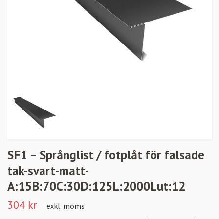
SF1 – Språnglist / fotplåt för falsade
tak-svart-matt-
A:15B:70C:30D:125L:2000Lut:12
304 kr
exkl. moms