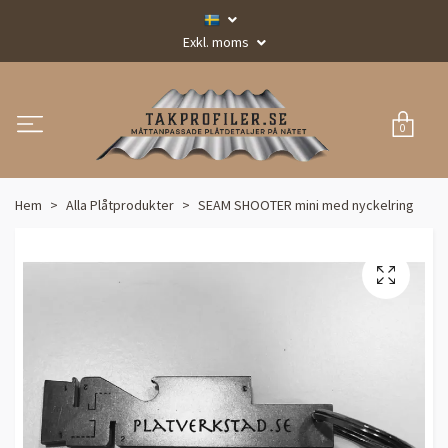
Exkl. moms
0
Hem
Alla Plåtprodukter
SEAM SHOOTER mini med nyckelring