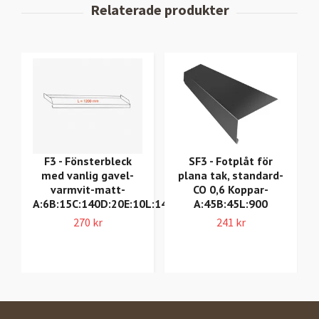
F3 - Fönsterbleck
SF3 - Fotplåt för
med vanlig gavel-
plana tak, standard-
varmvit-matt-
CO 0,6 Koppar-
A:6B:15C:140D:20E:10L:1400
A:45B:45L:900
270 kr
241 kr