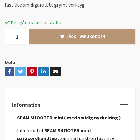
fast lite smidigare .Ett grymt verktyg.
Det går bra att beställa
LÄGG I VARUKORGEN
Dela
Information
SEAM SHOOTER mini ( med smidig nyckelring )
Lillebror till
SEAM SHOOTER med
paracordhandtag
, samma funktion fast lite