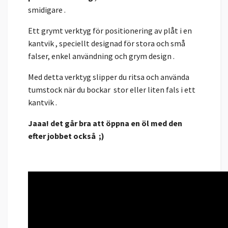
smidigare .
Ett grymt verktyg för positionering av plåt i en
kantvik , speciellt designad för stora och små
falser, enkel användning och grym design .
Med detta verktyg slipper du ritsa och använda
tumstock när du bockar stor eller liten fals i ett
kantvik .
Jaaa
! det går bra att öppna en öl med den
efter jobbet också ;)