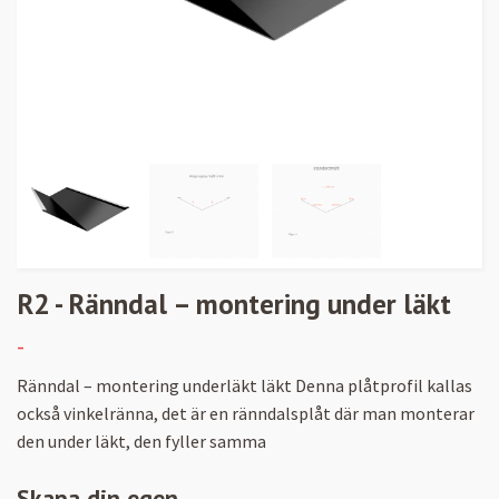
R2 - Ränndal – montering under läkt
-
Ränndal – montering underläkt läkt Denna plåtprofil kallas
också vinkelränna, det är en ränndalsplåt där man monterar
den under läkt, den fyller samma
Skapa din egen