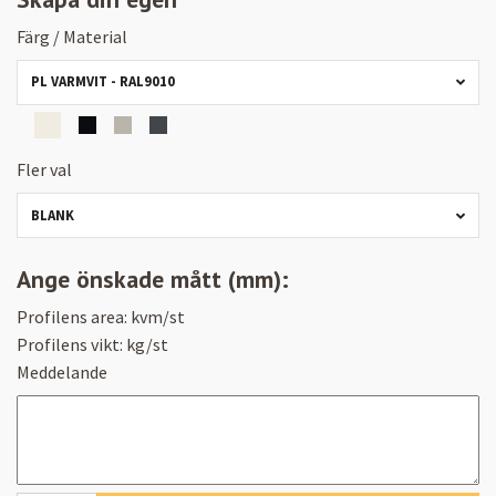
Färg / Material
PL VARMVIT - RAL9010
Fler val
BLANK
Ange önskade mått (mm):
Profilens area:
kvm/st
Profilens vikt:
kg/st
Meddelande