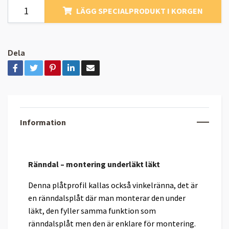
LÄGG SPECIALPRODUKT I KORGEN
Dela
Information
Ränndal – montering underläkt läkt
Denna plåtprofil kallas också vinkelränna, det är
en ränndalsplåt där man monterar den under
läkt, den fyller samma funktion som
ränndalsplåt men den är enklare för montering.