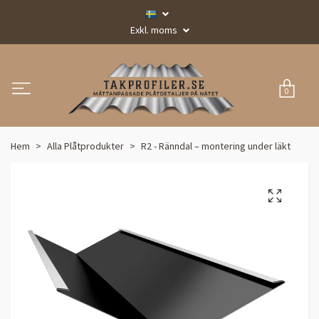
Exkl. moms
0
Hem
Alla Plåtprodukter
R2 - Ränndal – montering under läkt