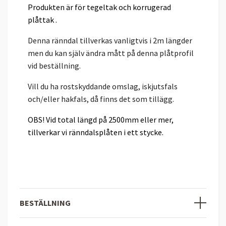
Produkten är för tegeltak och korrugerad
plåttak .
Denna ränndal tillverkas vanligtvis i 2m längder
men du kan själv ändra mått på denna plåtprofil
vid beställning.
Vill du ha rostskyddande omslag, iskjutsfals
och/eller hakfals, d
å finns det som tillägg.
OBS! Vid total längd på 2500mm eller mer,
tillverkar vi ränndalsplåten i ett stycke.
BESTÄLLNING