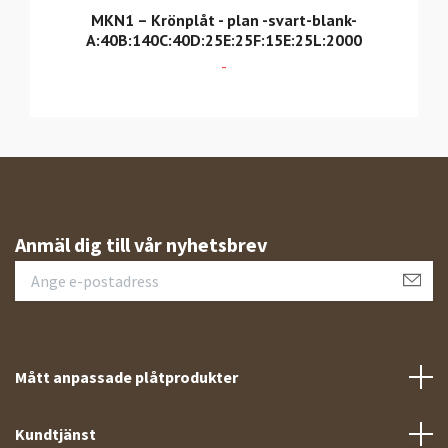
MKN1 – Krönplåt - plan -svart-blank-
A:40B:140C:40D:25E:25F:15E:25L:2000
-
Anmäl dig till vår nyhetsbrev
Mått anpassade plåtprodukter
Kundtjänst