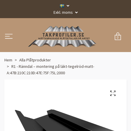
Exkl. moms
0
Hem
Alla Plåtprodukter
R1 - Ränndal – montering på läkt-tegelröd-matt-
A:47B:210C:210D:47E:75F:75L:2000