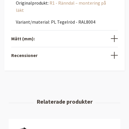
Originalprodukt:
R1 - Ränndal – montering på
läkt
Variant/material: PL Tegelröd - RAL8004
Mått (mm):
Recensioner