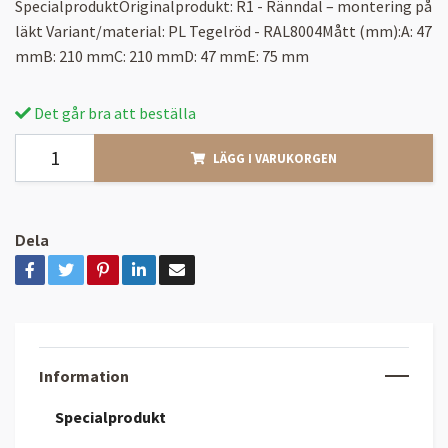
SpecialproduktOriginalprodukt: R1 - Ränndal – montering på
läkt Variant/material: PL Tegelröd - RAL8004Mått (mm):A: 47
mmB: 210 mmC: 210 mmD: 47 mmE: 75 mm
Det går bra att beställa
LÄGG I VARUKORGEN
Dela
Information
Specialprodukt