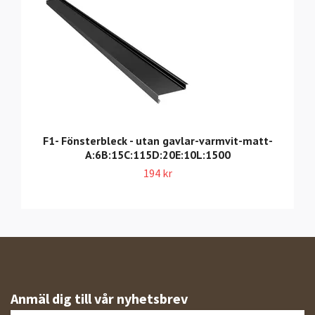
F1- Fönsterbleck - utan gavlar-varmvit-matt-
A:6B:15C:115D:20E:10L:1500
194 kr
Anmäl dig till vår nyhetsbrev