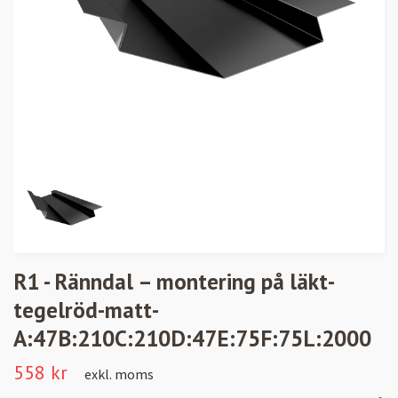
R1 - Ränndal – montering på läkt-
tegelröd-matt-
A:47B:210C:210D:47E:75F:75L:2000
558 kr
exkl. moms