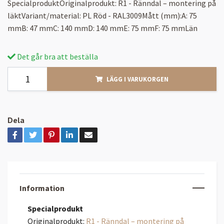
SpecialproduktOriginalprodukt: R1 - Ränndal – montering på
läktVariant/material: PL Röd - RAL3009Mått (mm):A: 75
mmB: 47 mmC: 140 mmD: 140 mmE: 75 mmF: 75 mmLän
Det går bra att beställa
LÄGG I VARUKORGEN
Dela
Information
Specialprodukt
Originalprodukt:
R1 - Ränndal – montering på