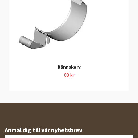
Rännskarv
83 kr
Anmäl dig till vår nyhetsbrev