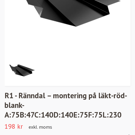
R1 - Ränndal – montering på läkt-röd-
blank-
A:75B:47C:140D:140E:75F:75L:230
198 kr
exkl. moms