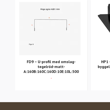
FD9 – U-profil med omslag-
HP1 
tegelröd-matt-
byggel
A:160B:160C:160D:10E:10L:500
-