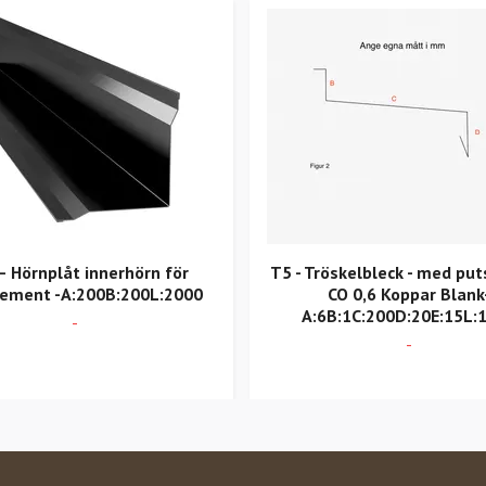
– Hörnplåt innerhörn för
T5 - Tröskelbleck - med put
ement -A:200B:200L:2000
CO 0,6 Koppar Blank
A:6B:1C:200D:20E:15L:
-
-