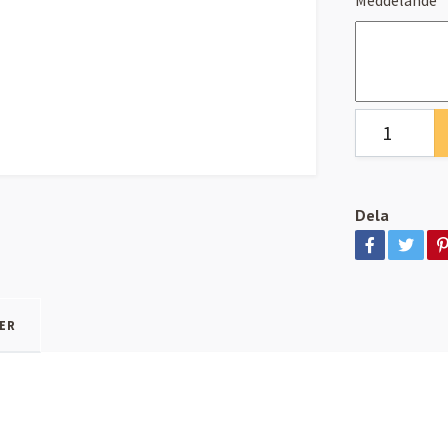
Dela
ER