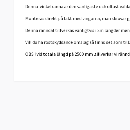
Denna vinkelränna är den vanligaste och oftast valda
Monteras direkt på läkt med vingarna, man skruvar g
Denna ränndal tillverkas vanligtvis i 2m längder men 
Vill du ha rostskyddande omslag så finns det som till
OBS ! vid totala längd på 2500 mm ,
tillverkar
vi rännda