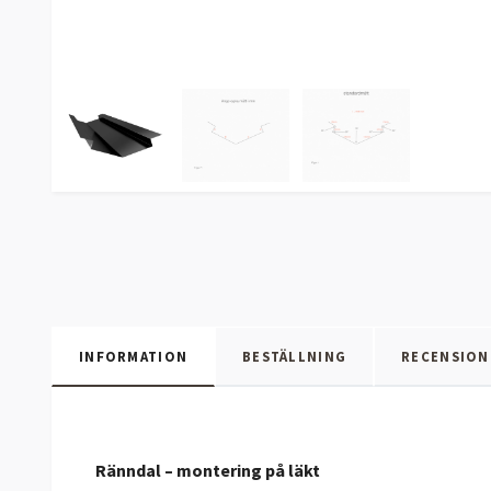
INFORMATION
BESTÄLLNING
RECENSION
Ränndal – montering på läkt