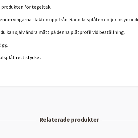
 produkten för tegeltak.
enom vingarna i läkten uppifrån. Ränndalsplåten döljer insyn un
du kan själv ändra mått på denna plåtprofil vid beställning.
ägg.
lsplåt i ett stycke .