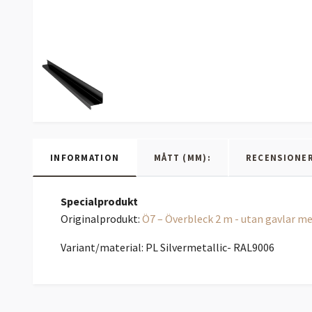
INFORMATION
MÅTT (MM):
RECENSIONE
Specialprodukt
Originalprodukt:
Ö7 – Överbleck 2 m - utan gavlar m
Variant/material: PL Silvermetallic- RAL9006