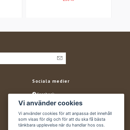
Sociala medier
Facebook
Vi använder cookies
Instagram
YouTube
Vi använder cookies för att anpassa det innehåll
som visas för dig och för att du ska få bästa
tänkbara upplevelse när du handlar hos oss.