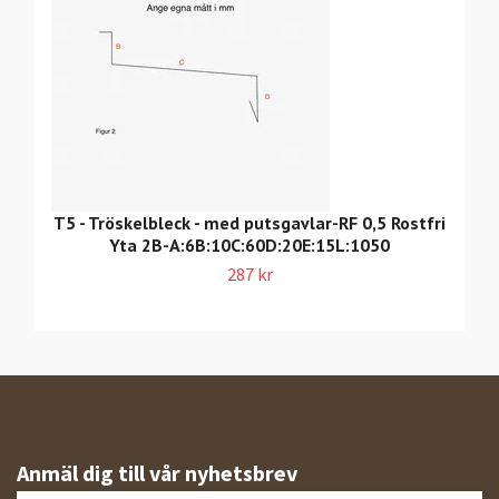
T5 - Tröskelbleck - med putsgavlar-RF 0,5 Rostfri
Yta 2B-A:6B:10C:60D:20E:15L:1050
287 kr
Anmäl dig till vår nyhetsbrev