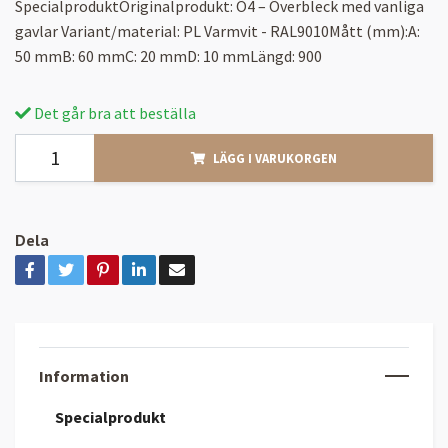
SpecialproduktOriginalprodukt: Ö4 – Överbleck med vanliga
gavlar Variant/material: PL Varmvit - RAL9010Mått (mm):A:
50 mmB: 60 mmC: 20 mmD: 10 mmLängd: 900
Det går bra att beställa
LÄGG I VARUKORGEN
Dela
Information
Specialprodukt