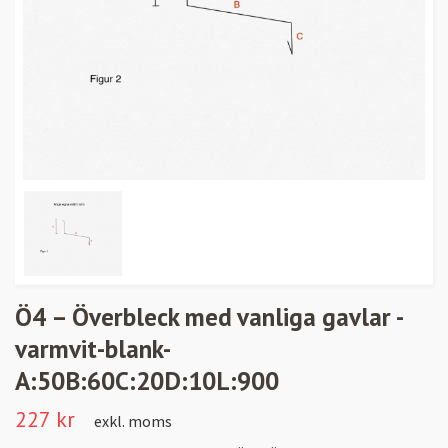
Ö4 – Överbleck med vanliga gavlar -
varmvit-blank-
A:50B:60C:20D:10L:900
227 kr
exkl. moms