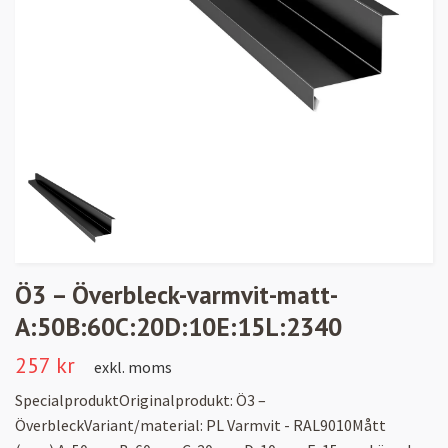
Ö3 – Överbleck-varmvit-matt-
A:50B:60C:20D:10E:15L:2340
257 kr
exkl. moms
SpecialproduktOriginalprodukt: Ö3 –
ÖverbleckVariant/material: PL Varmvit - RAL9010Mått