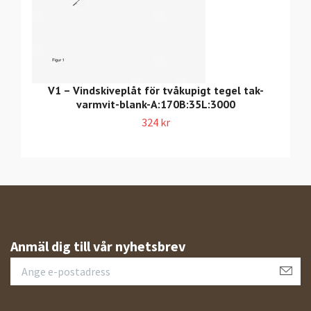
V1 – Vindskiveplåt för tvåkupigt tegel tak-
varmvit-blank-A:170B:35L:3000
324 kr
Anmäl dig till vår nyhetsbrev