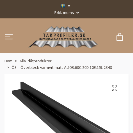
Exkl. moms
0
Hem
Alla Plåtprodukter
Ö3 – Överbleck-varmvit-matt-A:50B:60C:20D:10E:15L:2340