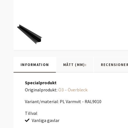
INFORMATION
MÅTT (MM):
RECENSIONE
Specialprodukt
Originalprodukt:
Ö3 – Överbleck
Variant/material: PL Varmvit - RAL9010
Tillval
Vanliga gavlar