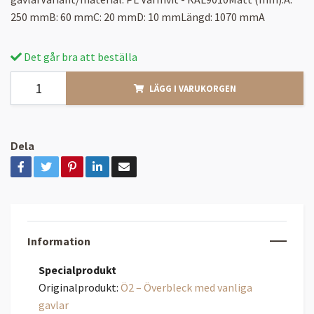
250 mmB: 60 mmC: 20 mmD: 10 mmLängd: 1070 mmA
Det går bra att beställa
LÄGG I VARUKORGEN
Dela
Information
Specialprodukt
Originalprodukt:
Ö2 – Överbleck med vanliga
gavlar