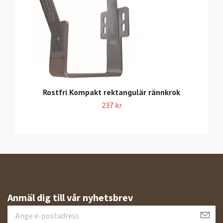
Rostfri Kompakt rektangulär rännkrok
237 kr
Anmäl dig till vår nyhetsbrev