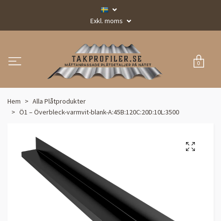
Exkl. moms
0
Hem
Alla Plåtprodukter
Ö1 – Överbleck-varmvit-blank-A:45B:120C:20D:10L:3500