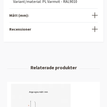
Variant/material: PL Varmvit - RAL9010
Mått (mm):
Recensioner