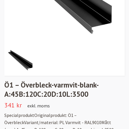
Ö1 – Överbleck-varmvit-blank-
A:45B:120C:20D:10L:3500
341 kr
exkl. moms
SpecialproduktOriginalprodukt: Ö1 –
ÖverbleckVariant/material: PL Varmvit - RAL9010Mått