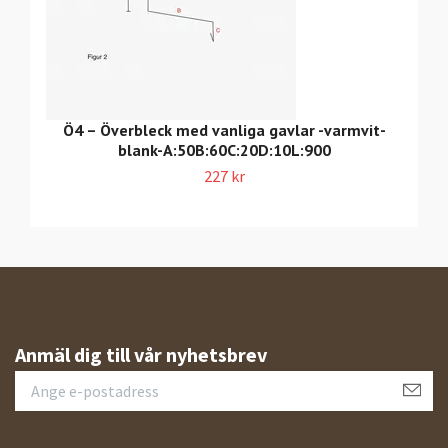
Ö4 – Överbleck med vanliga gavlar -varmvit-
blank-A:50B:60C:20D:10L:900
227 kr
Anmäl dig till vår nyhetsbrev